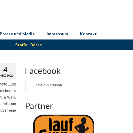
Presse und Media
Impressum
Kontakt
Staffel-Börse
4
Facebook
ÄRZ 2026
otto „Erst
Einstein-Marathon
ch bereits
UN & Walk,
Partner
Bereits am
 über eine