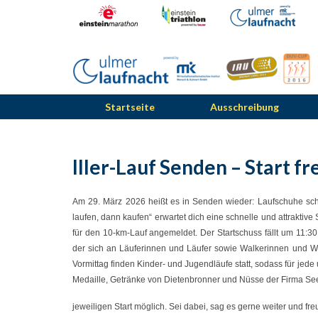
Startseite
Ausschreibung
Iller-Lauf Senden – Start fr
Am 29. März 2026 heißt es in Senden wieder: Laufschuhe schnü
laufen, dann kaufen“ erwartet dich eine schnelle und attraktiv
für den 10-km-Lauf angemeldet. Der Startschuss fällt um 11:3
der sich an Läuferinnen und Läufer sowie Walkerinnen und Wa
Vormittag finden Kinder- und Jugendläufe statt, sodass für jed
Medaille, Getränke von Dietenbronner und Nüsse der Firma See
jeweiligen Start möglich. Sei dabei, sag es gerne weiter und fre