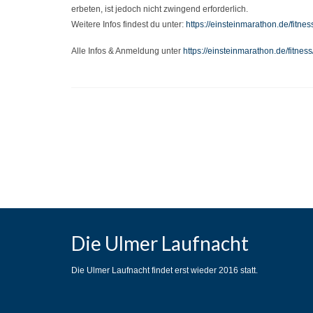
erbeten, ist jedoch nicht zwingend erforderlich.
Weitere Infos findest du unter:
https://einsteinmarathon.de/fitnes
Alle Infos & Anmeldung unter
https://einsteinmarathon.de/fitness/
Die Ulmer Laufnacht
Die Ulmer Laufnacht findet erst wieder 2016 statt.