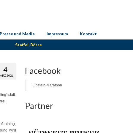
Presse und Media
Impressum
Kontakt
Staffel-Börse
4
Facebook
ÄRZ 2026
Einstein-Marathon
ng“ statt.
rei.
Partner
ftraining,
ldung wird