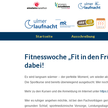
Startseite
Ausschreibung
Fitnesswoche „Fit in den Frü
dabei!
Es wird langsam wärmer – der perfekte Moment, um wieder aktiv
Die Sportkurse sind bereits überwiegend ausgebucht. Wer noch 
Mehr zu den Kursen und die Anmeldung im Internet unter
https:
Wer es ruhiger angehen möchte, ist bei den Fachvorträgen gena
gesunden Schlaf, sportmedizinische Vorsorge, Leistungsdiag